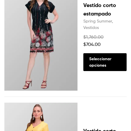
Vestido corto
estampado
Spring Summer
,
Vestidos
$
1,760.00
$
704.00
Seleccionar
opciones
Vestido corto