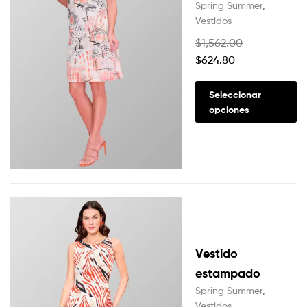
Spring Summer
,
Vestidos
$
1,562.00
$
624.80
Seleccionar
opciones
Vestido
estampado
Spring Summer
,
Vestidos