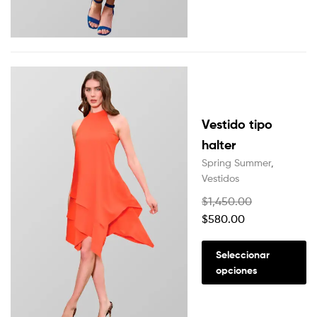
Vestido tipo
halter
Spring Summer
,
Vestidos
$
1,450.00
$
580.00
Seleccionar
opciones