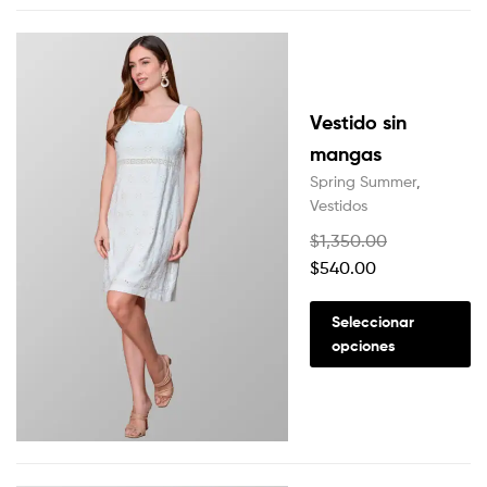
Vestido sin
mangas
Spring Summer
,
Vestidos
$
1,350.00
$
540.00
Seleccionar
opciones