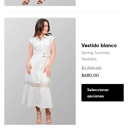
Vestido blanco
Spring Summer
,
Vestidos
$
1,700.00
$
680.00
Seleccionar
opciones