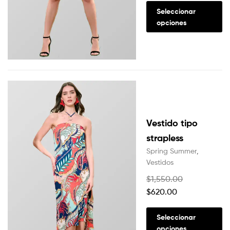
Seleccionar
opciones
Vestido tipo
strapless
Spring Summer
,
Vestidos
$
1,550.00
$
620.00
Seleccionar
opciones