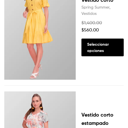
Spring Summer
,
Vestidos
$
1,400.00
$
560.00
Seleccionar
opciones
Vestido corto
estampado