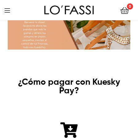
0
LOFASSI
¿Cómo pagar con Kuesky
Pay?