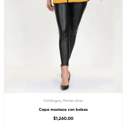
,
Catálogos
Partes altas
Capa mostaza con bolsas
$
1,260.00