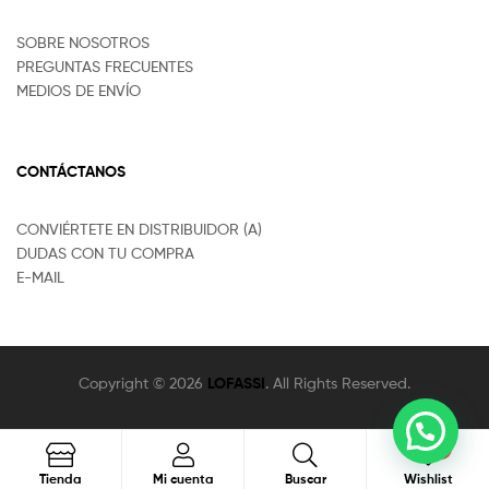
SOBRE NOSOTROS
PREGUNTAS FRECUENTES
MEDIOS DE ENVÍO
CONTÁCTANOS
CONVIÉRTETE EN DISTRIBUIDOR (A)
DUDAS CON TU COMPRA
E-MAIL
Copyright © 2026
LOFASSI
. All Rights Reserved.
0
Buscar
Tienda
Mi cuenta
Buscar
Wishlist