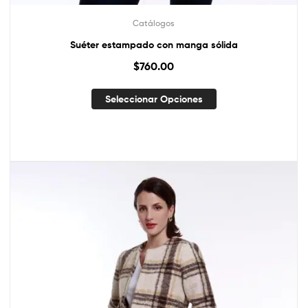
Catálogos
Suéter estampado con manga sólida
$
760.00
Seleccionar Opciones