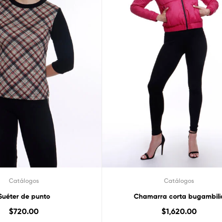
Catálogos
Catálogos
Suéter de punto
Chamarra corta bugambili
$
720.00
$
1,620.00