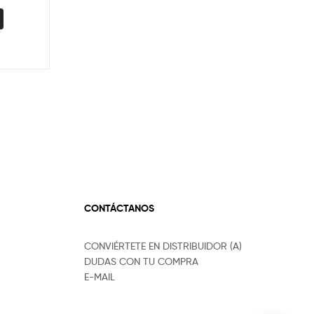
CONTÁCTANOS
CONVIÉRTETE EN DISTRIBUIDOR (A)
DUDAS CON TU COMPRA
E-MAIL