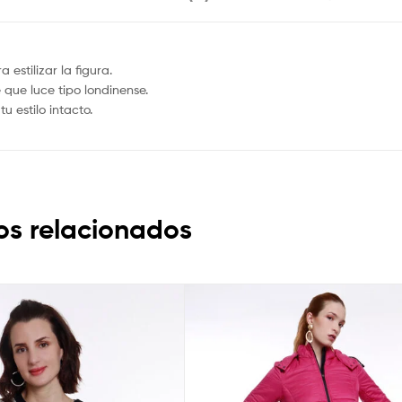
estilizar la figura.
 que luce tipo londinense.
u estilo intacto.
os relacionados