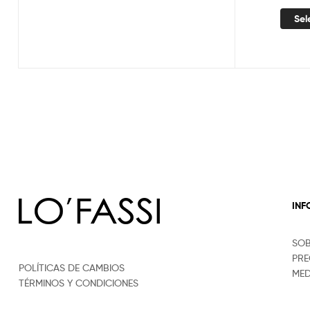
Sel
IN
SO
PRE
POLÍTICAS DE CAMBIOS
MED
TÉRMINOS Y CONDICIONES