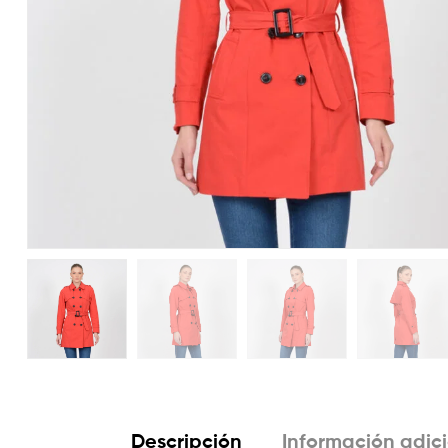
Descripción
Información adic