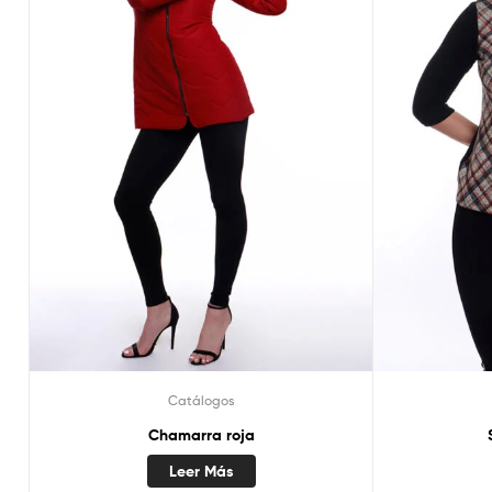
Catálogos
Chamarra roja
Leer Más