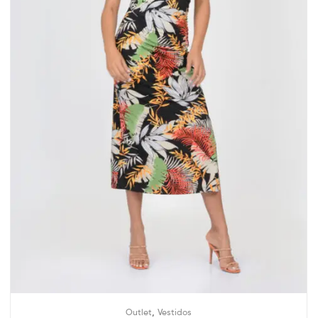
,
Outlet
Vestidos