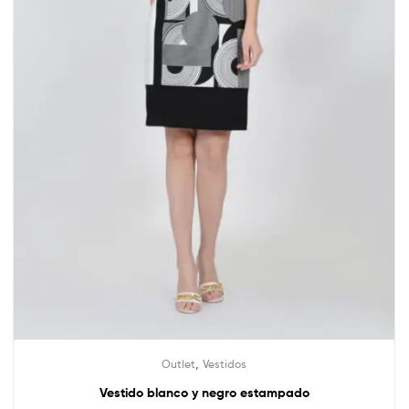
,
Outlet
Vestidos
Vestido blanco y negro estampado