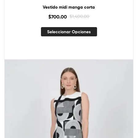
Vestido midi manga corta
$
700.00
$
1,400.00
Seleccionar Opciones