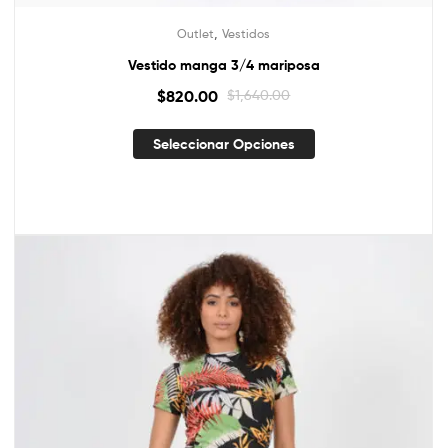
,
Outlet
Vestidos
Vestido manga 3/4 mariposa
$
820.00
$
1,640.00
Seleccionar Opciones