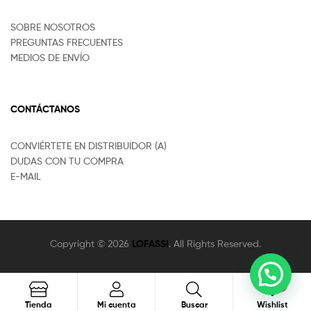
SOBRE NOSOTROS
PREGUNTAS FRECUENTES
MEDIOS DE ENVÍO
CONTÁCTANOS
CONVIÉRTETE EN DISTRIBUIDOR (A)
DUDAS CON TU COMPRA
E-MAIL
Copyright © 2026
LOFASSI
. All Rights Reserved.
0
Buscar
Tienda
Mi cuenta
Buscar
Wishlist