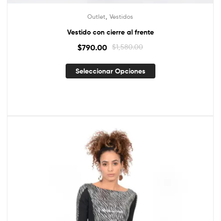
,
Outlet
Vestidos
Vestido con cierre al frente
$
790.00
$
1,580.00
Seleccionar Opciones