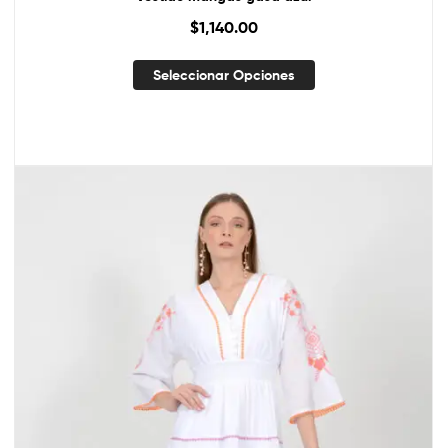
$
1,140.00
Seleccionar Opciones