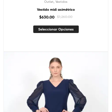
,
Outlet
Vestidos
Vestido midi asimétrico
$
630.00
$
1,260.00
Seleccionar Opciones