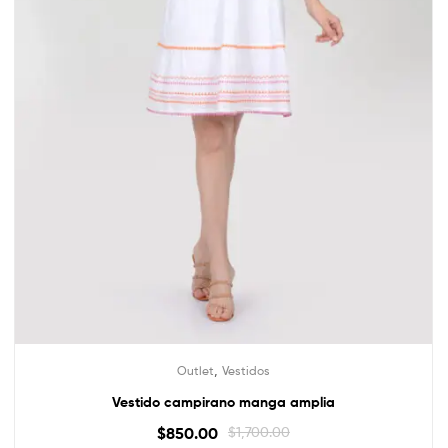
,
Outlet
Vestidos
Vestido campirano manga amplia
$
850.00
$
1,700.00