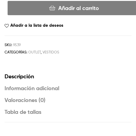
Añadir al carrito
Añadir a la lista de deseos
SKU:
9539
CATEGORÍAS:
OUTLET
,
VESTIDOS
Descripción
Información adicional
Valoraciones (0)
Tabla de tallas