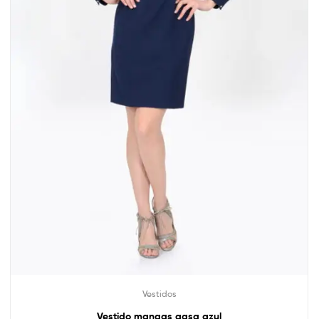
Vestidos
Vestido mangas gasa azul