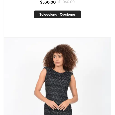
$
530.00
$
1,060.00
Seleccionar Opciones