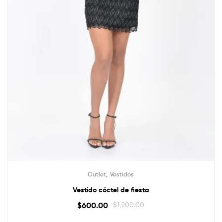
,
Outlet
Vestidos
Vestido cóctel de fiesta
$
600.00
$
1,200.00