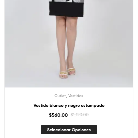
,
Outlet
Vestidos
Vestido blanco y negro estampado
$
560.00
$
1,120.00
Seleccionar Opciones