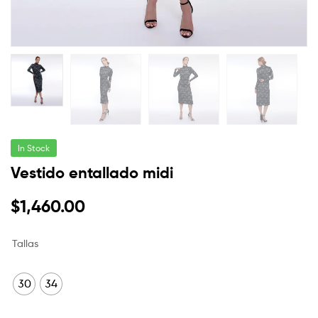
In Stock
Vestido entallado midi
$
1,460.00
Tallas
30
34