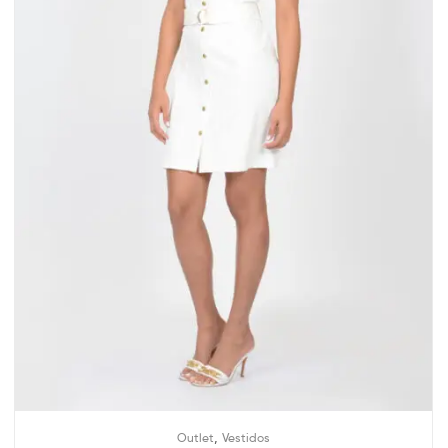
,
Outlet
Vestidos