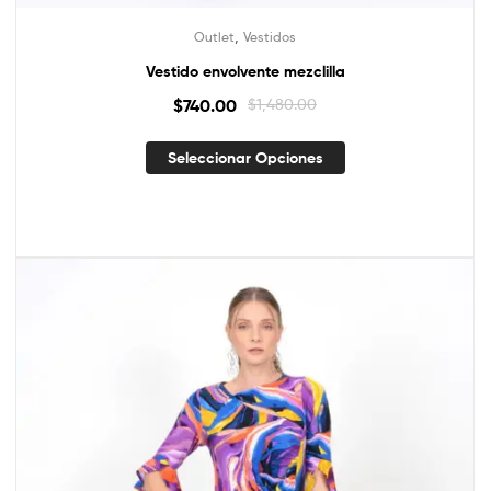
,
Outlet
Vestidos
Vestido envolvente mezclilla
$
740.00
$
1,480.00
Seleccionar Opciones