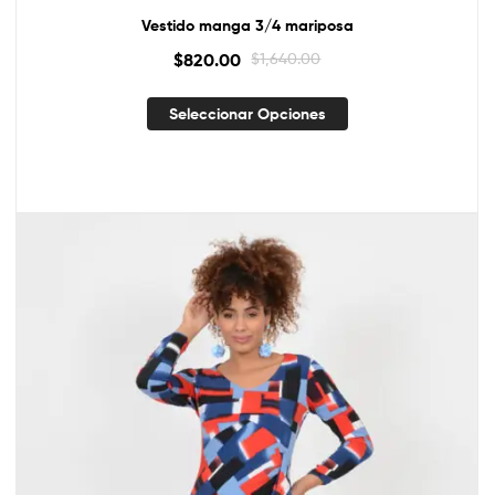
Vestido manga 3/4 mariposa
$
820.00
$
1,640.00
Seleccionar Opciones