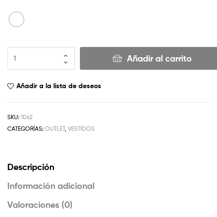
Añadir al carrito
Añadir a la lista de deseos
SKU:
1062
CATEGORÍAS:
OUTLET
,
VESTIDOS
Descripción
Información adicional
Valoraciones (0)