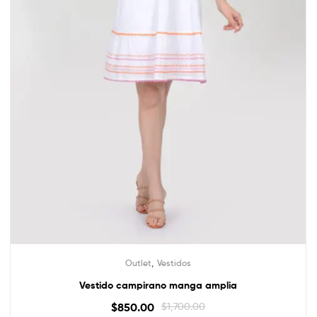
,
Outlet
Vestidos
Vestido campirano manga amplia
$
850.00
$
1,700.00