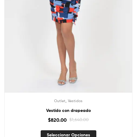
,
Outlet
Vestidos
Vestido con drapeado
$
820.00
$
1,640.00
Seleccionar Opciones