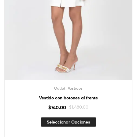
,
Outlet
Vestidos
Vestido con botones al frente
$
740.00
$
1,480.00
Seleccionar Opciones