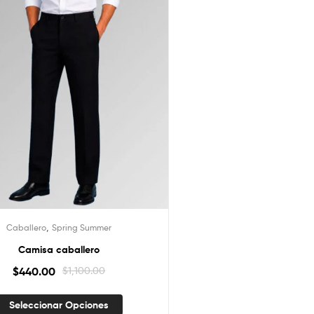
,
Caballero
Spring Summer
Camisa caballero
$
440.00
$
1,100.00
Seleccionar Opciones