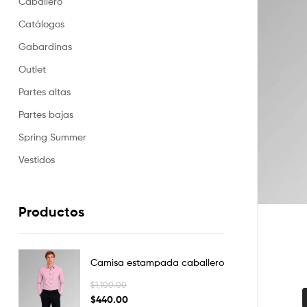
Caballero
Catálogos
Gabardinas
Outlet
Partes altas
Partes bajas
Spring Summer
Vestidos
Productos
Camisa estampada caballero
$
1,100.00
$
440.00