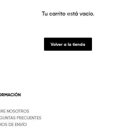
Tu carrito está vacío.
Volver a la tienda
FORMACIÓN
BRE NOSOTROS
GUNTAS FRECUENTES
IOS DE ENVÍO