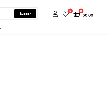
0
0
Buscar
$
0.00
A