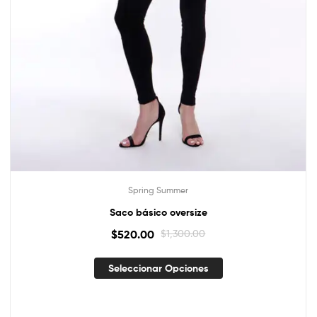
Spring Summer
Saco básico oversize
$
520.00
$
1,300.00
Seleccionar Opciones