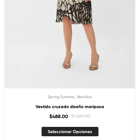
,
Spring Summer
Vestidos
Vestido cruzado diseño mariposa
$
488.00
$
1,220.00
Seleccionar Opciones