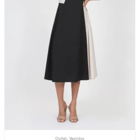
,
Outlet
Vestidos