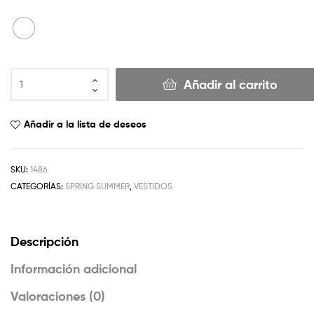
Añadir al carrito
Añadir a la lista de deseos
SKU:
1486
CATEGORÍAS:
SPRING SUMMER
,
VESTIDOS
Descripción
Información adicional
Valoraciones (0)