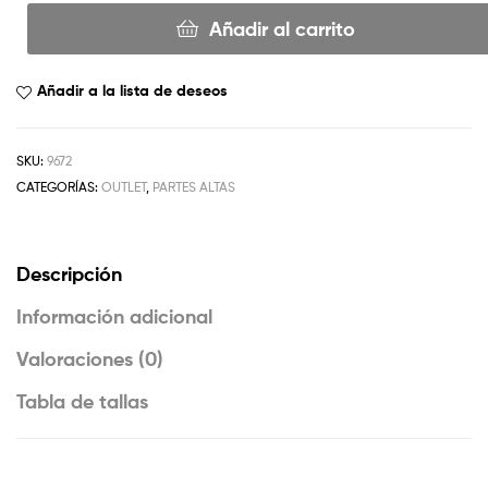
Añadir al carrito
Añadir a la lista de deseos
SKU:
9672
CATEGORÍAS:
OUTLET
,
PARTES ALTAS
Descripción
Información adicional
Valoraciones (0)
Tabla de tallas