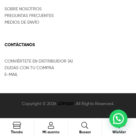
SOBRE NOSOTROS
PREGUNTAS FRECUENTES
MEDIOS DE ENVÍO
CONTÁCTANOS
CONVIÉRTETE EN DISTRIBUIDOR (A)
DUDAS CON TU COMPRA
E-MAIL
Copyright © 2026
LOFASSI
. All Rights Reserved.
0
Buscar
Tienda
Mi cuenta
Buscar
Wishlist