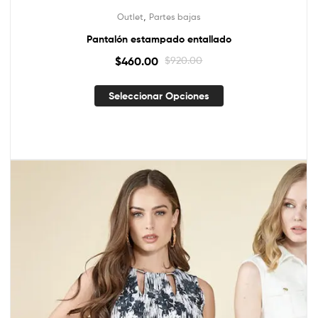
,
Outlet
Partes bajas
Pantalón estampado entallado
$
460.00
$
920.00
Seleccionar Opciones