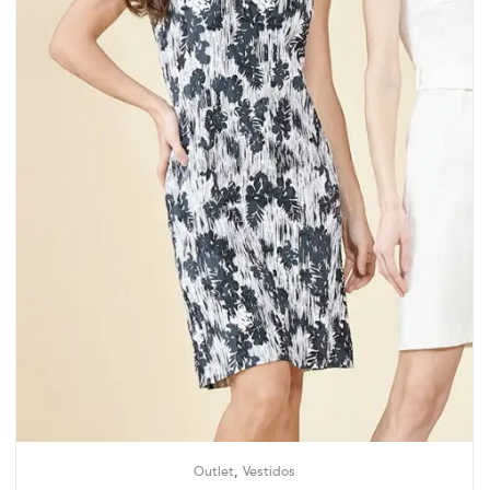
,
Outlet
Vestidos