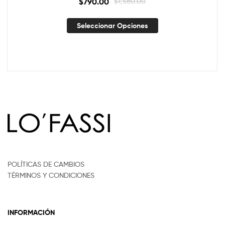
$
790.00
$
1,580.00
Seleccionar Opciones
POLÍTICAS DE CAMBIOS
TÉRMINOS Y CONDICIONES
INFORMACIÓN