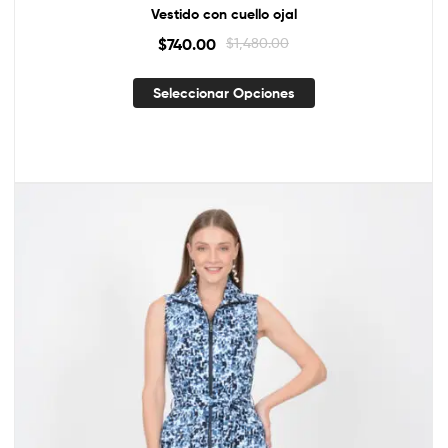
Vestido con cuello ojal
$
740.00
$
1,480.00
Seleccionar Opciones