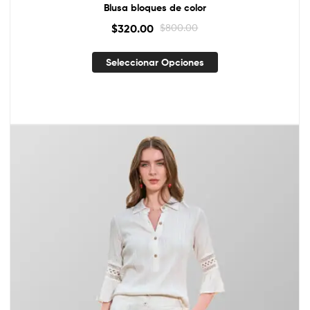
Blusa bloques de color
$
320.00
$
800.00
Seleccionar Opciones