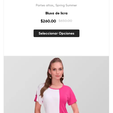
,
Partes altas
Spring Summer
Blusa de licra
$
260.00
$
650.00
Seleccionar Opciones