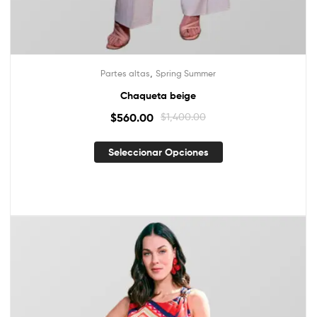
,
Partes altas
Spring Summer
Chaqueta beige
$
560.00
$
1,400.00
Seleccionar Opciones