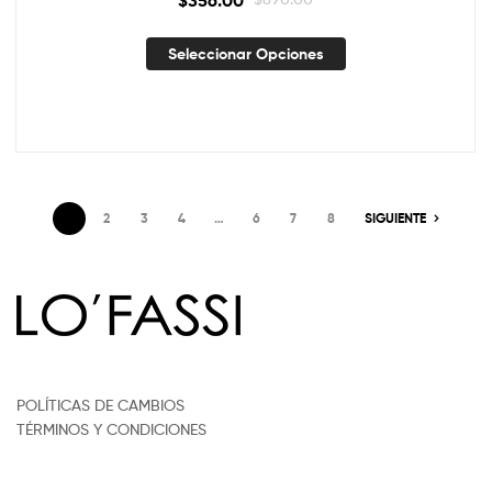
Seleccionar Opciones
1
2
3
4
…
6
7
8
SIGUIENTE
POLÍTICAS DE CAMBIOS
TÉRMINOS Y CONDICIONES