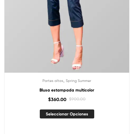
,
Partes altas
Spring Summer
Blusa estampada multicolor
$
360.00
$
900.00
Seleccionar Opciones