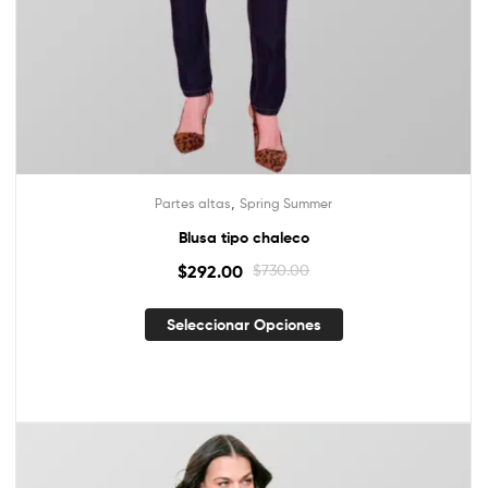
,
Partes altas
Spring Summer
Blusa tipo chaleco
$
292.00
$
730.00
Seleccionar Opciones