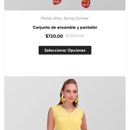
,
Partes altas
Spring Summer
Conjunto de ensamble y pantalón
$
720.00
$
1,800.00
Seleccionar Opciones