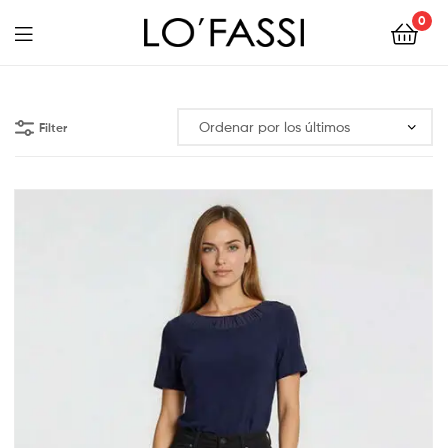
0
LOFASSI
Filter