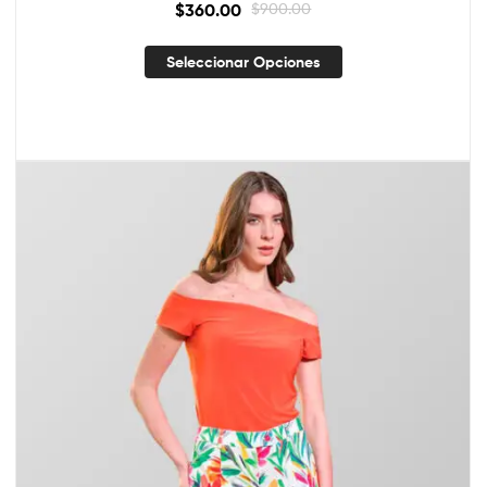
$
360.00
$
900.00
Seleccionar Opciones