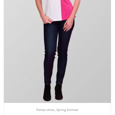
,
Partes altas
Spring Summer