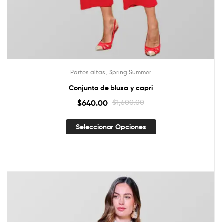
,
Partes altas
Spring Summer
Conjunto de blusa y capri
$
640.00
$
1,600.00
Seleccionar Opciones