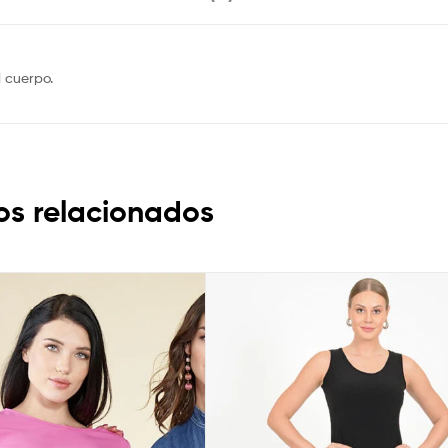
l cuerpo.
os relacionados