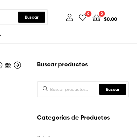
0
0
Buscar
$
0.00
A
Buscar productos
Buscar
Categorías de Productos