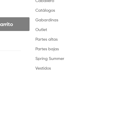
Caballero
Catálogos
Gabardinas
arrito
Outlet
Partes altas
Partes bajas
Spring Summer
Vestidos