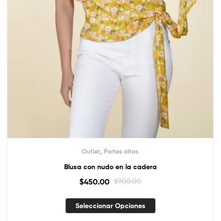
,
Outlet
Partes altas
Blusa con nudo en la cadera
$
450.00
$
900.00
Seleccionar Opciones