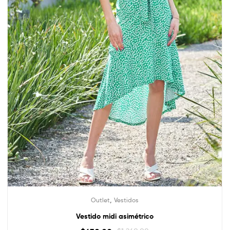
,
Outlet
Vestidos
Vestido midi asimétrico