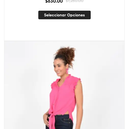
$
630.00
$
1,260.00
Seleccionar Opciones