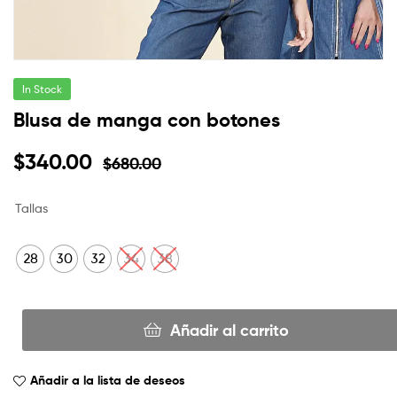
In Stock
Blusa de manga con botones
$
340.00
$
680.00
Tallas
28
30
32
34
38
Añadir al carrito
Añadir a la lista de deseos