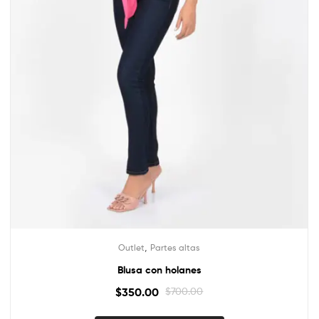
,
Outlet
Partes altas
Blusa con holanes
$
350.00
$
700.00