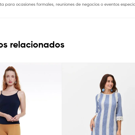
cta para ocasiones formales, reuniones de negocios o eventos especia
os relacionados