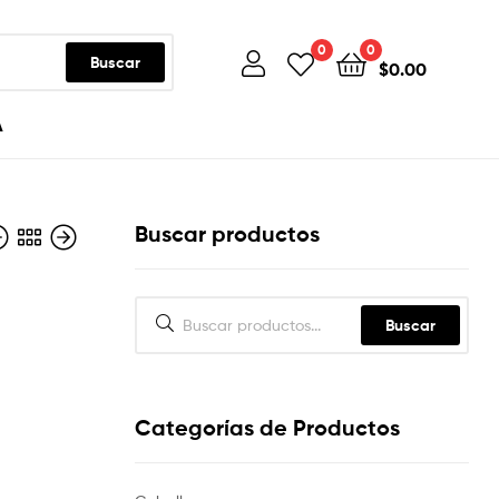
0
0
Buscar
$
0.00
A
Buscar productos
Buscar
Categorías de Productos