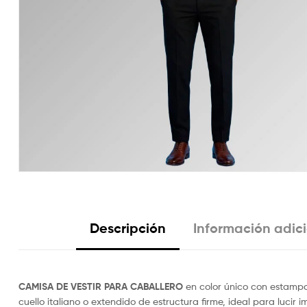
Descripción
Información adic
CAMISA DE VESTIR PARA CABALLERO
en color único con estampa
cuello italiano o extendido de estructura firme, ideal para lucir