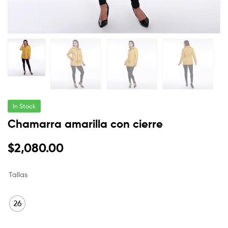
In Stock
Chamarra amarilla con cierre
$
2,080.00
Tallas
26