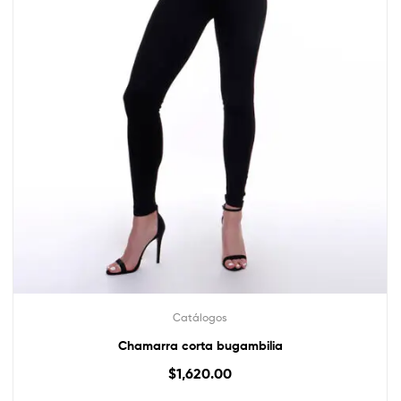
Catálogos
Chamarra corta bugambilia
$
1,620.00