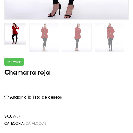
In Stock
Chamarra roja
Añadir a la lista de deseos
SKU:
9957
CATEGORÍA:
CATÁLOGOS