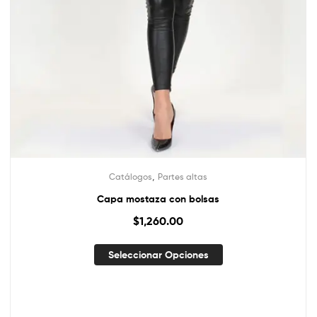
,
Catálogos
Partes altas
Capa mostaza con bolsas
$
1,260.00
Seleccionar Opciones