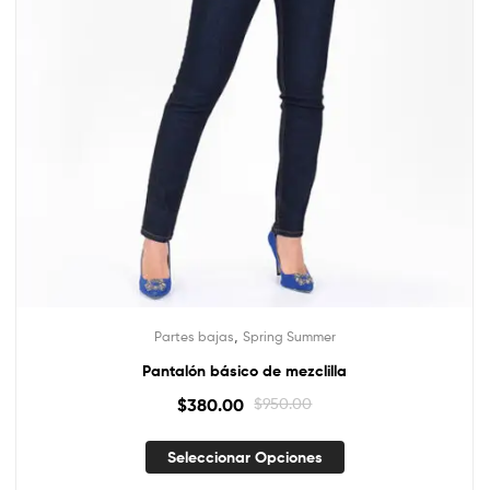
,
Partes bajas
Spring Summer
Pantalón básico de mezclilla
$
380.00
$
950.00
Seleccionar Opciones