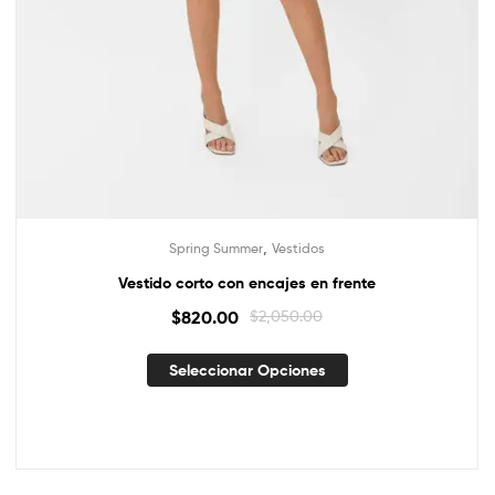
,
Spring Summer
Vestidos
Vestido corto con encajes en frente
$
820.00
$
2,050.00
Seleccionar Opciones