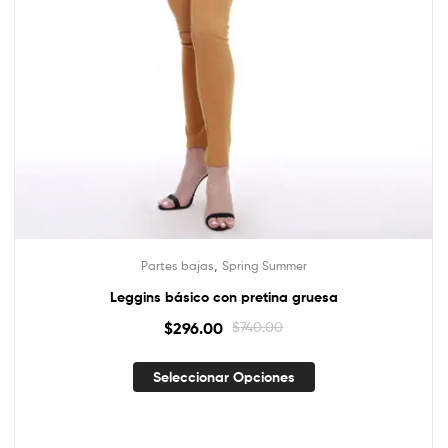
,
Partes bajas
Spring Summer
Leggins básico con pretina gruesa
$
296.00
$
740.00
Seleccionar Opciones