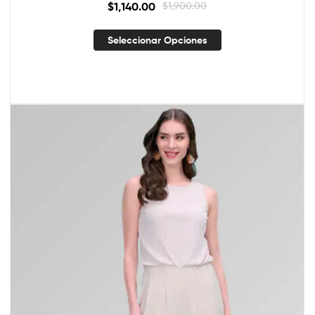
$
1,140.00
$
1,900.00
Seleccionar Opciones