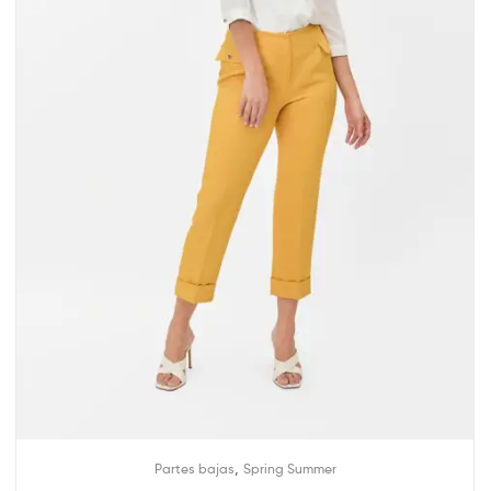
,
Partes bajas
Spring Summer