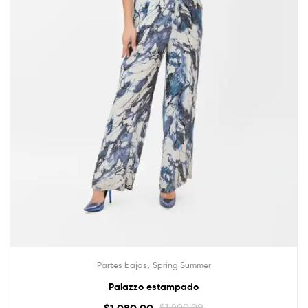
,
Partes bajas
Spring Summer
Palazzo estampado
$
1,080.00
$
1,800.00