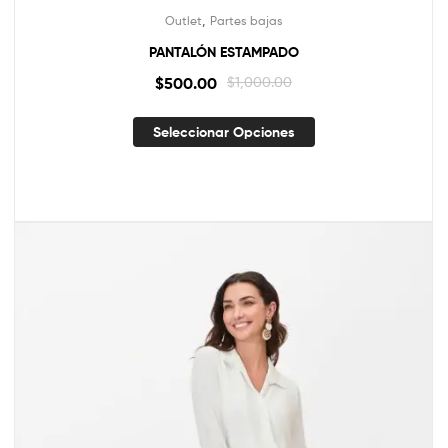
,
Outlet
Partes bajas
PANTALÓN ESTAMPADO
$
500.00
$
1,000.00
Seleccionar Opciones