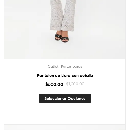
,
Outlet
Partes bajas
Pantalon de Licra con detalle
$
600.00
$
1,200.00
Seleccionar Opciones