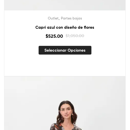
,
Outlet
Partes bajas
Capri azul con diseño de flores
$
525.00
$
1,050.00
Seleccionar Opciones