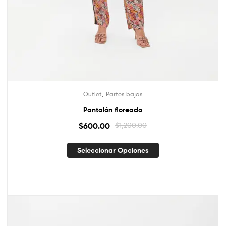
,
Outlet
Partes bajas
Pantalón floreado
$
600.00
$
1,200.00
Seleccionar Opciones