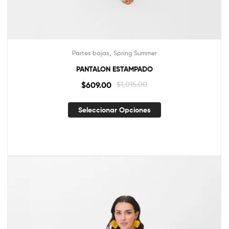
,
Partes bajas
Spring Summer
PANTALON ESTAMPADO
$
609.00
$
1,015.00
Seleccionar Opciones