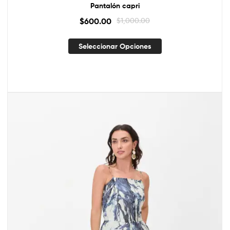
Pantalón capri
$
600.00
$
1,000.00
Seleccionar Opciones