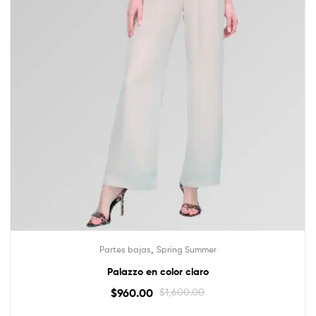
,
Partes bajas
Spring Summer
Palazzo en color claro
$
960.00
$
1,600.00