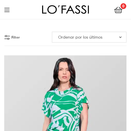
0
LOFASSI
Filter