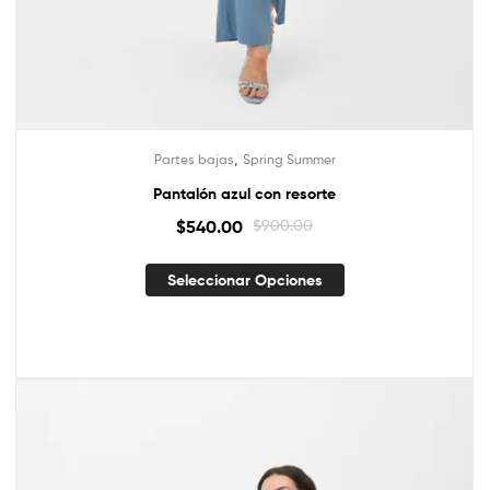
,
Partes bajas
Spring Summer
Pantalón azul con resorte
$
540.00
$
900.00
Seleccionar Opciones