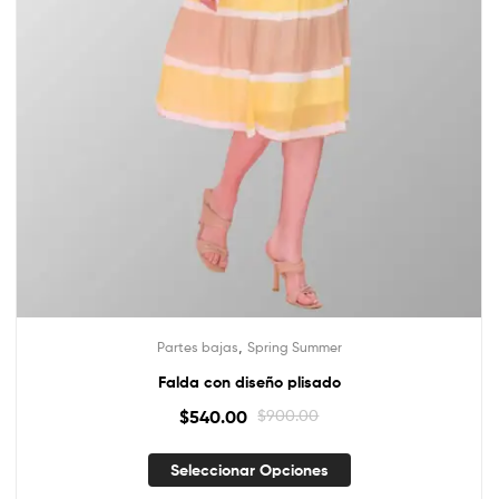
,
Partes bajas
Spring Summer
Falda con diseño plisado
$
540.00
$
900.00
Seleccionar Opciones