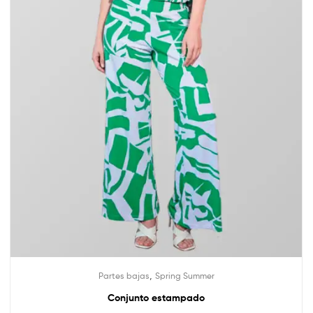
,
Partes bajas
Spring Summer
Conjunto estampado