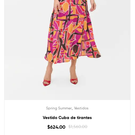
,
Spring Summer
Vestidos
Vestido Cuba de tirantes
$
624.00
$
1,560.00