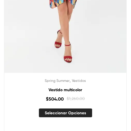
,
Spring Summer
Vestidos
Vestido multicolor
$
504.00
$
1,260.00
Seleccionar Opciones