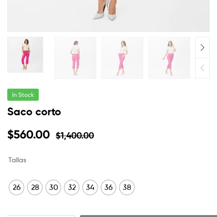
In Stock
Saco corto
$
560.00
$
1,400.00
Tallas
26
28
30
32
34
36
38