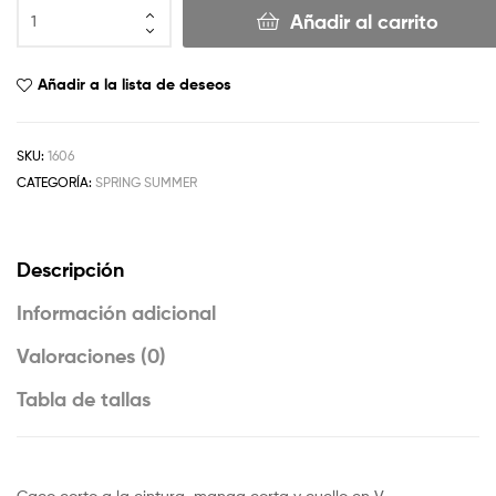
Añadir al carrito
Añadir a la lista de deseos
SKU:
1606
CATEGORÍA:
SPRING SUMMER
Descripción
Información adicional
Valoraciones (0)
Tabla de tallas
Caco corto a la cintura, manga corta y cuello en V.