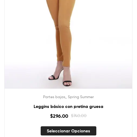
,
Partes bajas
Spring Summer
Leggins básico con pretina gruesa
$
296.00
$
740.00
Seleccionar Opciones