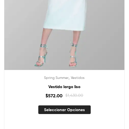
,
Spring Summer
Vestidos
Vestido largo liso
$
572.00
$
1,430.00
Seleccionar Opciones