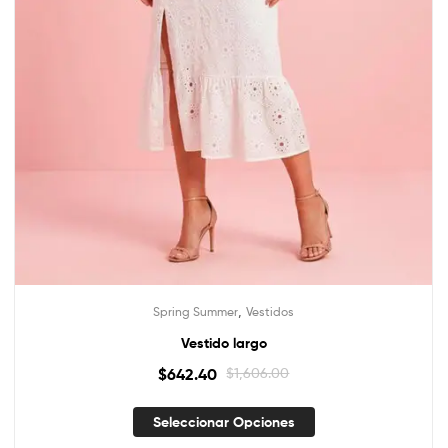
,
Spring Summer
Vestidos
Vestido largo
$
642.40
$
1,606.00
Seleccionar Opciones