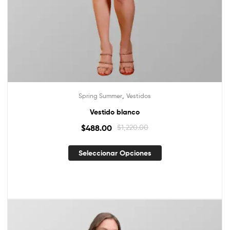
,
Spring Summer
Vestidos
Vestido blanco
$
488.00
$
1,220.00
Seleccionar Opciones