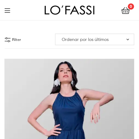
0
LOFASSI
Filter