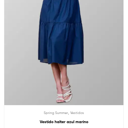
,
Spring Summer
Vestidos
Vestido halter azul marino