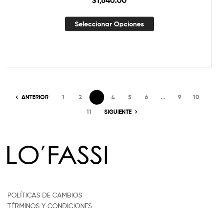
Seleccionar Opciones
ANTERIOR
1
2
3
4
5
6
…
9
10
11
SIGUIENTE
POLÍTICAS DE CAMBIOS
TÉRMINOS Y CONDICIONES