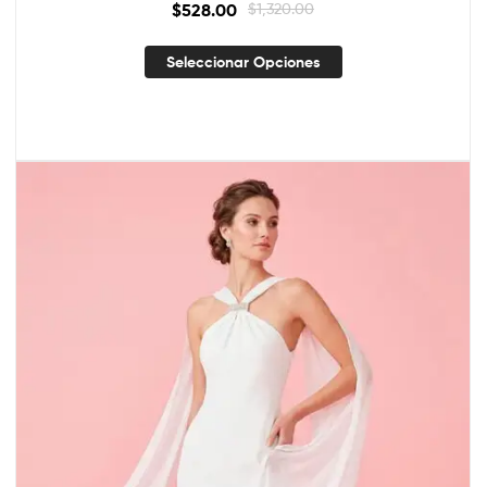
$
528.00
$
1,320.00
Seleccionar Opciones