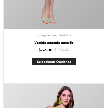
,
Spring Summer
Vestidos
Vestido cruzado amarillo
$
776.00
$
1,940.00
Seleccionar Opciones