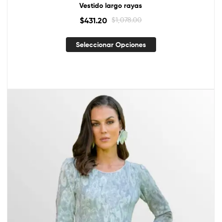
Vestido largo rayas
$
431.20
$
1,078.00
Seleccionar Opciones