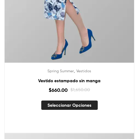
,
Spring Summer
Vestidos
Vestido estampado sin manga
$
660.00
$
1,650.00
Seleccionar Opciones