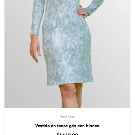
Vestidos
Vestido en tonos gris con blanco
$
1,640.00