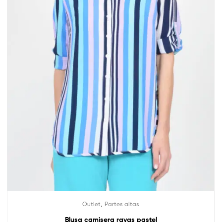
,
Outlet
Partes altas
Blusa camisera rayas pastel