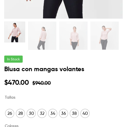
In Stock
Blusa con mangas volantes
$
470.00
$
940.00
Tallas
26
28
30
32
34
36
38
40
Colores