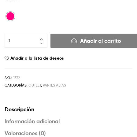
Añadir al carrito
Añadir a la lista de deseos
SKU:
1332
CATEGORÍAS:
OUTLET
,
PARTES ALTAS
Descripción
Información adicional
Valoraciones (0)