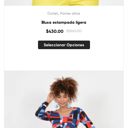
,
Outlet
Partes altas
Blusa estampada ligera
$
430.00
$
860.00
Seleccionar Opciones