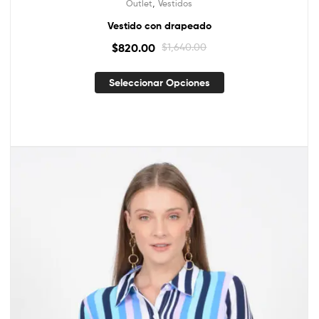
,
Outlet
Vestidos
Vestido con drapeado
$
820.00
$
1,640.00
Seleccionar Opciones