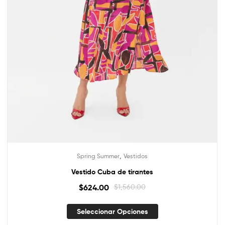
,
Spring Summer
Vestidos
Vestido Cuba de tirantes
$
624.00
$
1,560.00
Seleccionar Opciones