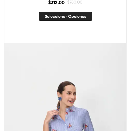
$
312.00
$
780.00
Seleccionar Opciones