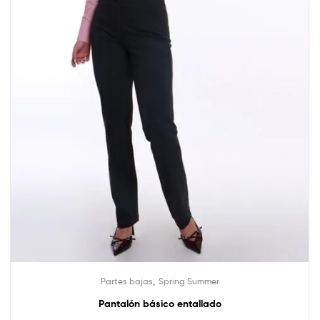
,
Partes bajas
Spring Summer
Pantalón básico entallado