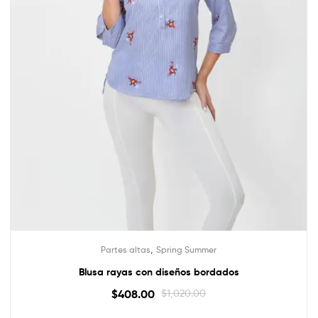
,
Partes altas
Spring Summer
Blusa rayas con diseños bordados
$
408.00
$
1,020.00