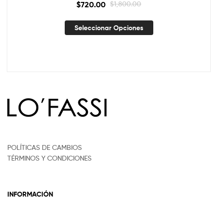
$
720.00
$
1,800.00
Seleccionar Opciones
POLÍTICAS DE CAMBIOS
TÉRMINOS Y CONDICIONES
INFORMACIÓN