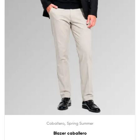
,
Caballero
Spring Summer
Blazer caballero