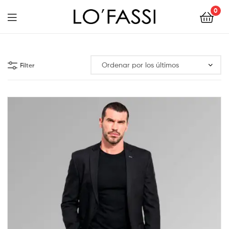
0
LOFASSI
Filter