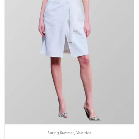
,
Spring Summer
Vestidos