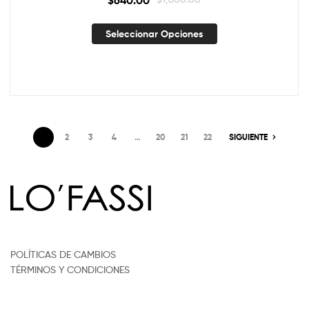
Seleccionar Opciones
1
2
3
4
…
20
21
22
SIGUIENTE
POLÍTICAS DE CAMBIOS
TÉRMINOS Y CONDICIONES