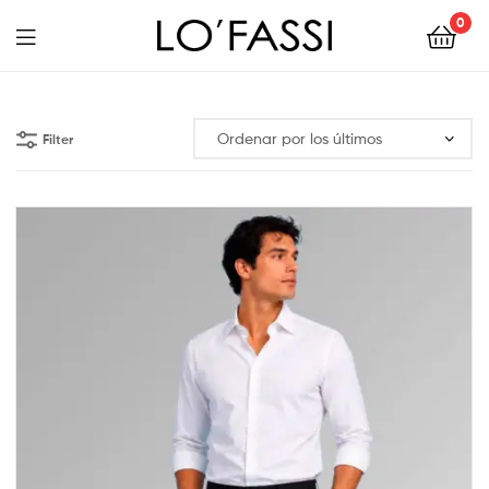
0
LOFASSI
Filter