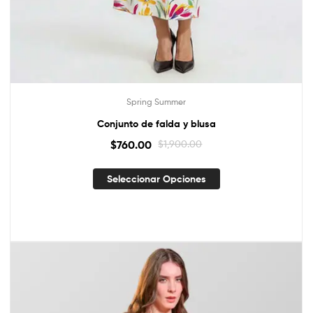
Spring Summer
Conjunto de falda y blusa
$
760.00
$
1,900.00
Seleccionar Opciones