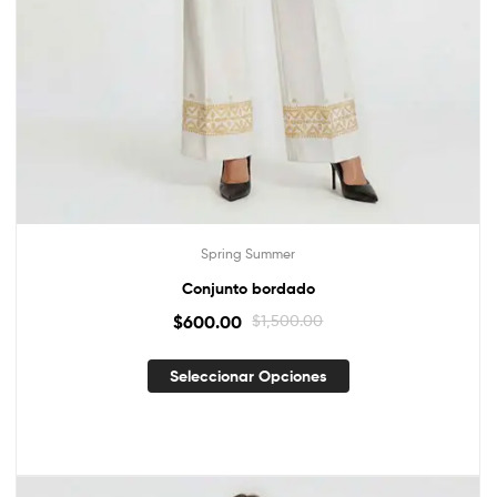
Spring Summer
Conjunto bordado
$
600.00
$
1,500.00
Seleccionar Opciones