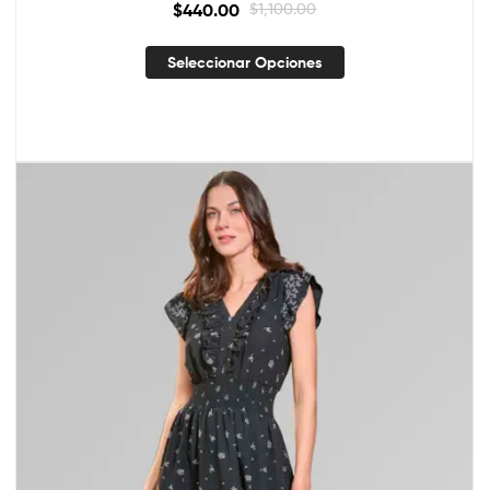
$
440.00
$
1,100.00
Seleccionar Opciones