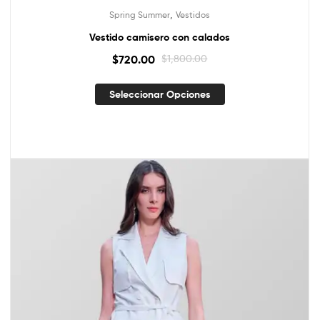
,
Spring Summer
Vestidos
Vestido camisero con calados
$
720.00
$
1,800.00
Seleccionar Opciones