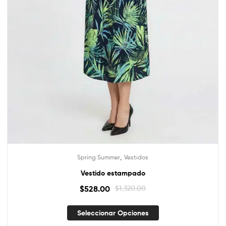
,
Spring Summer
Vestidos
Vestido estampado
$
528.00
$
1,320.00
Seleccionar Opciones