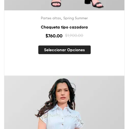
,
Partes altas
Spring Summer
Chaqueta tipo cazadora
$
760.00
$
1,900.00
Seleccionar Opciones