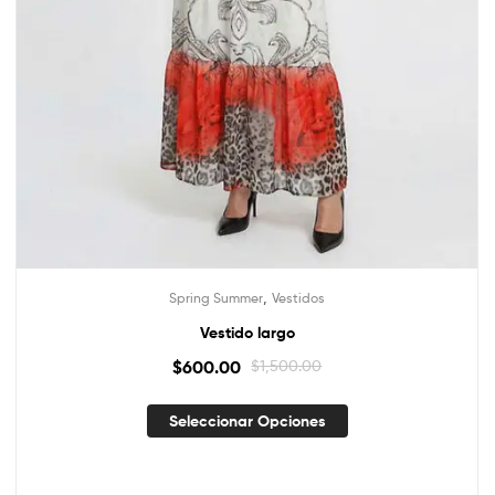
,
Spring Summer
Vestidos
Vestido largo
$
600.00
$
1,500.00
Seleccionar Opciones