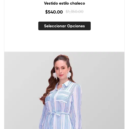
Vestido estilo chaleco
$
540.00
$
1,350.00
Seleccionar Opciones