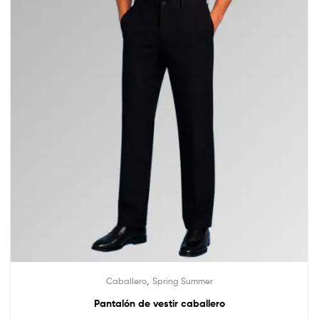
,
Caballero
Spring Summer
Pantalón de vestir caballero