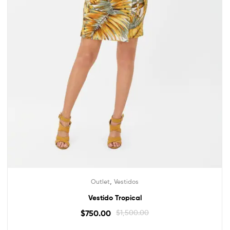
,
Outlet
Vestidos
Vestido Tropical
$
750.00
$
1,500.00