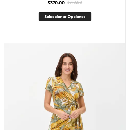
$
370.00
$
740.00
Seleccionar Opciones