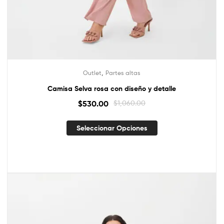
,
Outlet
Partes altas
Camisa Selva rosa con diseño y detalle
$
530.00
$
1,060.00
Seleccionar Opciones