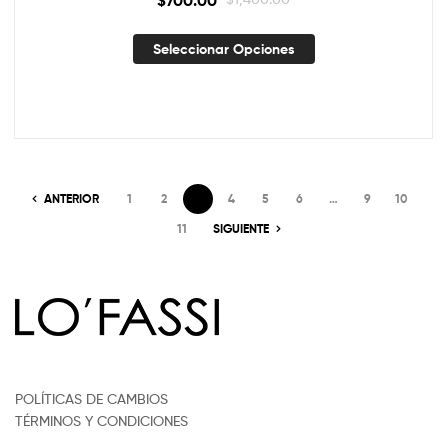
Seleccionar Opciones
ANTERIOR
1
2
3
4
5
6
…
9
10
11
SIGUIENTE
POLÍTICAS DE CAMBIOS
TÉRMINOS Y CONDICIONES