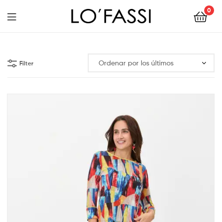
0
LOFASSI
Filter