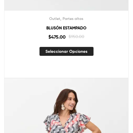
,
Outlet
Partes altas
BLUSÓN ESTAMPADO
$
475.00
$
950.00
Seleccionar Opciones