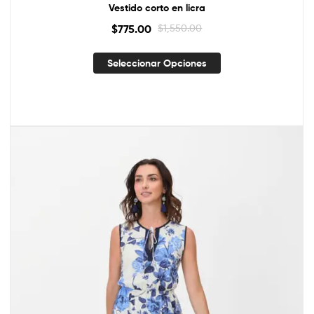
Vestido corto en licra
$
775.00
$
1,550.00
Seleccionar Opciones