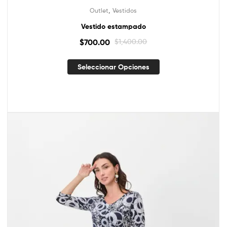
,
Outlet
Vestidos
Vestido estampado
$
700.00
$
1,400.00
Seleccionar Opciones