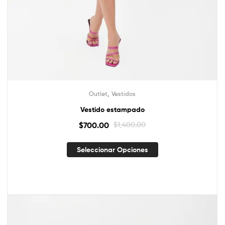
,
Outlet
Vestidos
Vestido estampado
$
700.00
$
1,400.00
Seleccionar Opciones