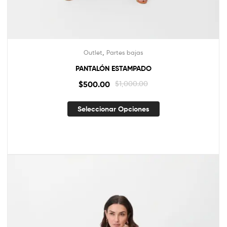
,
Outlet
Partes bajas
PANTALÓN ESTAMPADO
$
500.00
$
1,000.00
Seleccionar Opciones