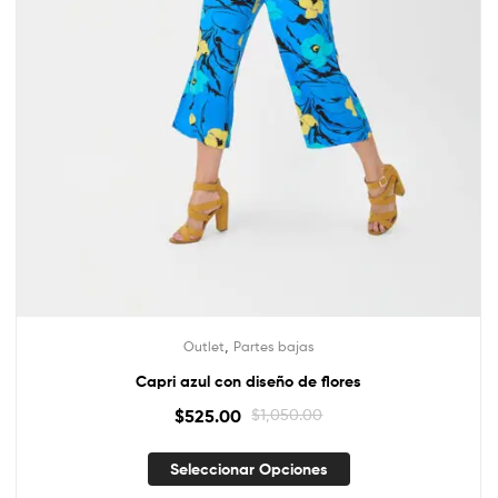
,
Outlet
Partes bajas
Capri azul con diseño de flores
$
525.00
$
1,050.00
Seleccionar Opciones