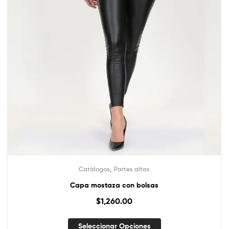
,
Catálogos
Partes altas
Capa mostaza con bolsas
$
1,260.00
Seleccionar Opciones