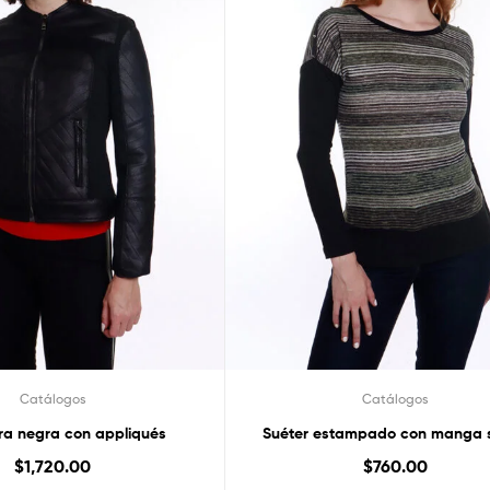
Catálogos
Catálogos
a negra con appliqués
Suéter estampado con manga s
$
1,720.00
$
760.00