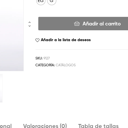
EG
G
Añadir al carrito
Añadir a la lista de deseos
SKU:
9127
CATEGORÍA:
CATÁLOGOS
ional
Valoraciones (0)
Tabla de tallas