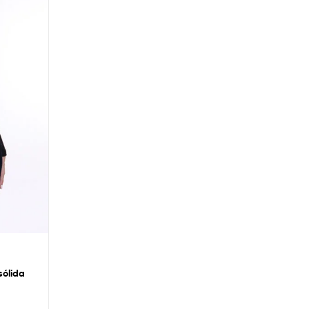
ólida