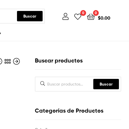
0
0
Buscar
$
0.00
A
Buscar productos
Buscar
Categorías de Productos