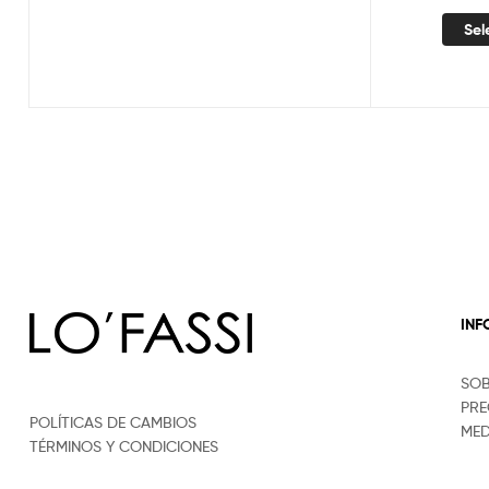
Sel
IN
SO
PRE
POLÍTICAS DE CAMBIOS
MED
TÉRMINOS Y CONDICIONES