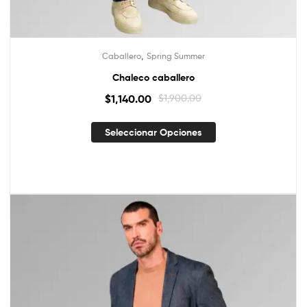
,
Caballero
Spring Summer
Chaleco caballero
$
1,140.00
$
1,900.00
Seleccionar Opciones