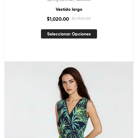
Vestido largo
$
1,020.00
$
1,700.00
Seleccionar Opciones