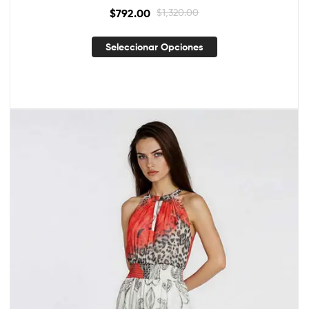
$
792.00
$
1,320.00
Seleccionar Opciones