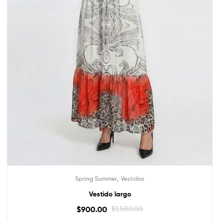
,
Spring Summer
Vestidos
Vestido largo
$
900.00
$
1,500.00