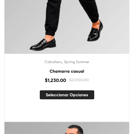
,
Caballero
Spring Summer
Chamarra casual
$
1,230.00
$
2,050.00
Seleccionar Opciones