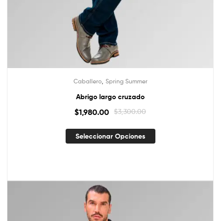
,
Caballero
Spring Summer
Abrigo largo cruzado
$
1,980.00
$
3,300.00
Seleccionar Opciones