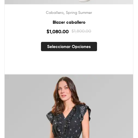
,
Caballero
Spring Summer
Blazer caballero
$
1,080.00
$
1,800.00
Seleccionar Opciones