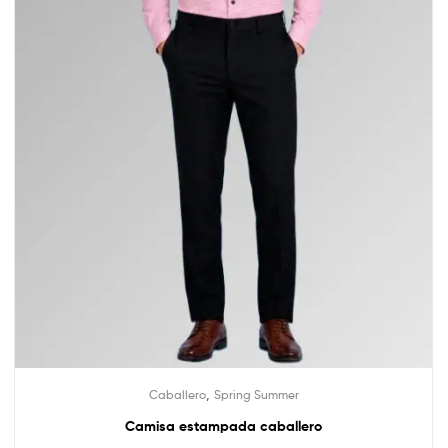
,
Caballero
Spring Summer
Camisa estampada caballero