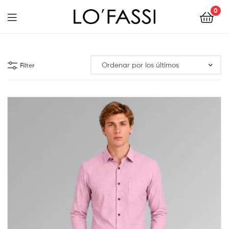
0
LOFASSI
Filter