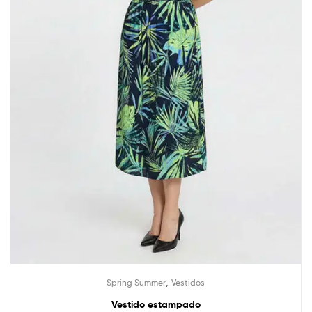
,
Spring Summer
Vestidos
Vestido estampado