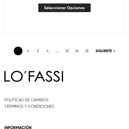
Seleccionar Opciones
1
2
3
4
…
23
24
25
SIGUIENTE
POLÍTICAS DE CAMBIOS
TÉRMINOS Y CONDICIONES
INFORMACIÓN