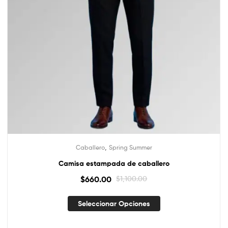
,
Caballero
Spring Summer
Camisa estampada de caballero
$
660.00
$
1,100.00
Seleccionar Opciones