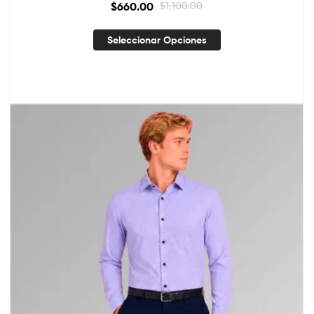
$
660.00
$
1,100.00
Seleccionar Opciones