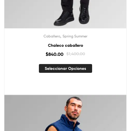
,
Caballero
Spring Summer
Chaleco caballero
$
840.00
$
1,400.00
Seleccionar Opciones