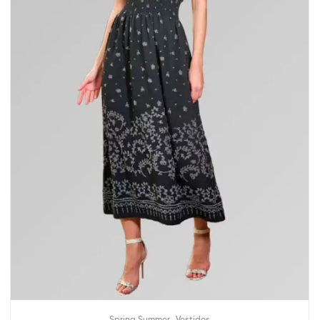
,
Spring Summer
Vestidos