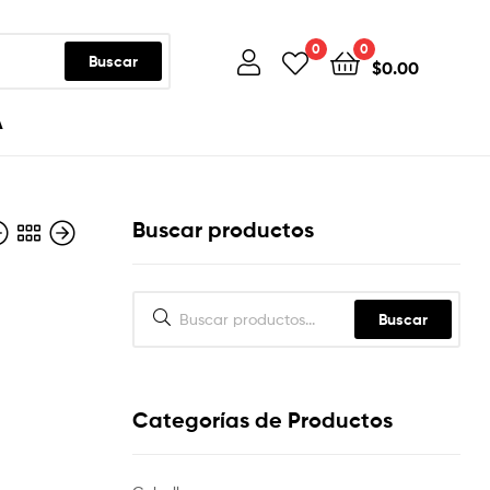
0
0
Buscar
$
0.00
A
Buscar productos
Buscar
Categorías de Productos