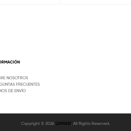
FORMACIÓN
BRE NOSOTROS
GUNTAS FRECUENTES
IOS DE ENVÍO
Copyright © 2026
LOFASSI
. All Rights Reserved.