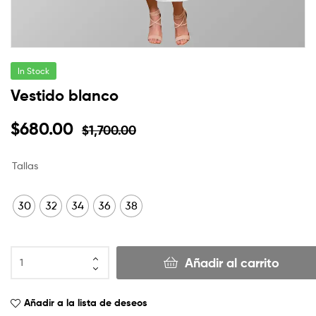
In Stock
Vestido blanco
$
680.00
$
1,700.00
Tallas
30
32
34
36
38
Añadir al carrito
Añadir a la lista de deseos