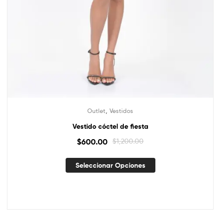
,
Outlet
Vestidos
Vestido cóctel de fiesta
$
600.00
$
1,200.00
Seleccionar Opciones