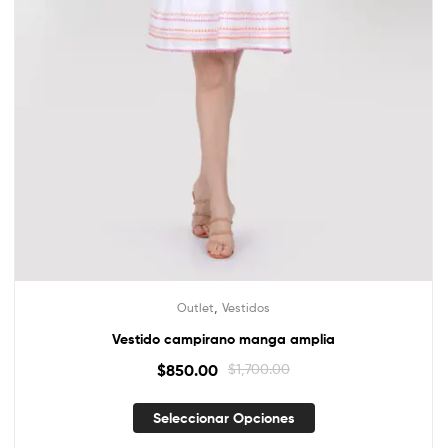
,
Outlet
Vestidos
Vestido campirano manga amplia
$
850.00
$
1,700.00
Seleccionar Opciones