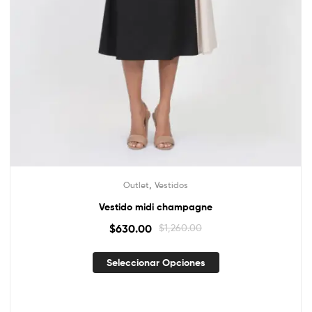
,
Outlet
Vestidos
Vestido midi champagne
$
630.00
$
1,260.00
Seleccionar Opciones