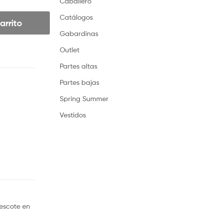
Caballero
Catálogos
arrito
Gabardinas
Outlet
Partes altas
Partes bajas
Spring Summer
Vestidos
 escote en