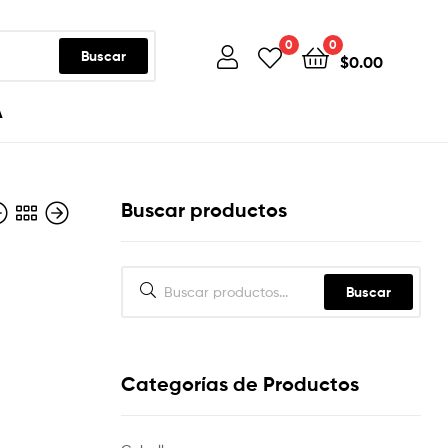
0
0
Buscar
$
0.00
A
Buscar productos
Buscar
Categorías de Productos