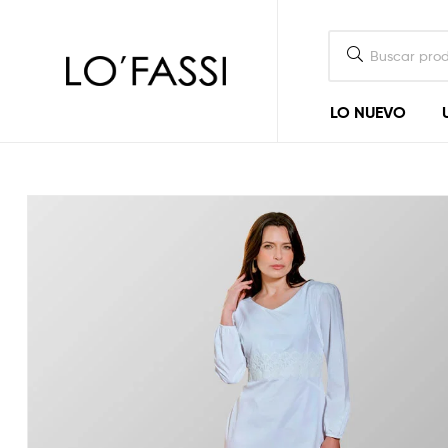
LOFASSI
LO NUEVO