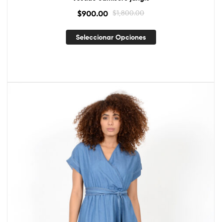
$
900.00
$
1,800.00
Seleccionar Opciones