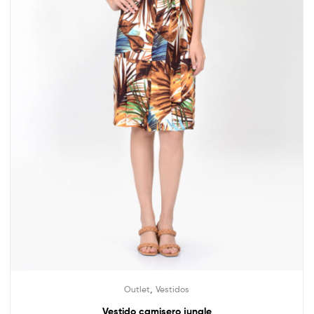
,
Outlet
Vestidos
Vestido camisero jungle