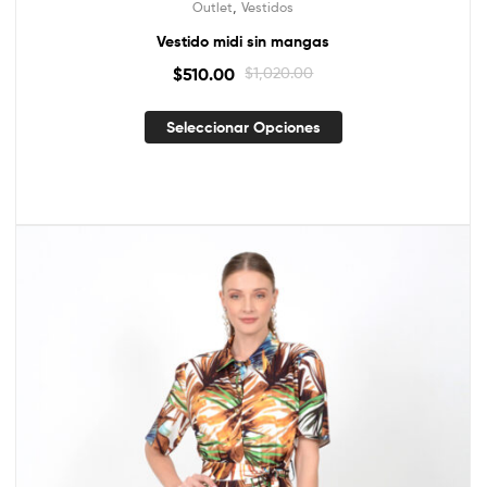
,
Outlet
Vestidos
Vestido midi sin mangas
$
510.00
$
1,020.00
Seleccionar Opciones