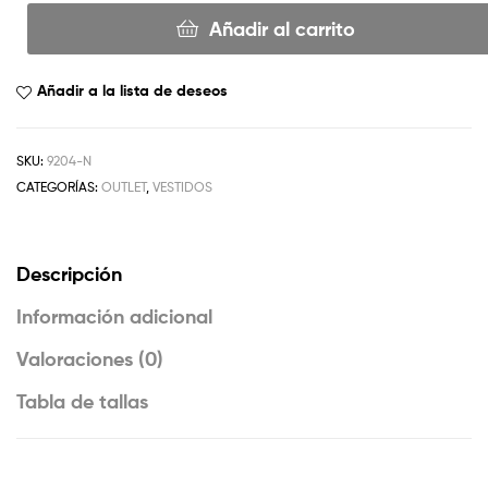
Añadir al carrito
Añadir a la lista de deseos
SKU:
9204-N
CATEGORÍAS:
OUTLET
,
VESTIDOS
Descripción
Información adicional
Valoraciones (0)
Tabla de tallas