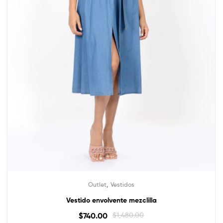
,
Outlet
Vestidos
Vestido envolvente mezclilla
$
740.00
$
1,480.00