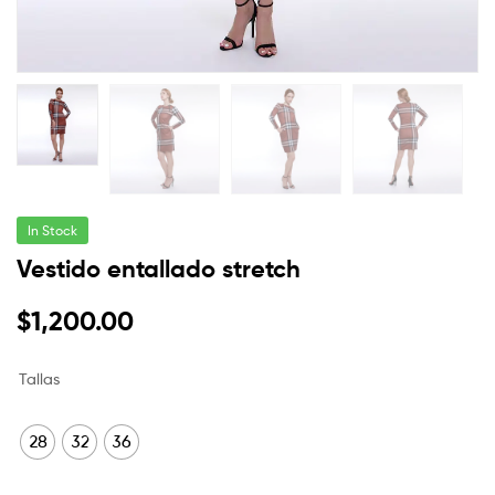
In Stock
Vestido entallado stretch
$
1,200.00
Tallas
28
32
36