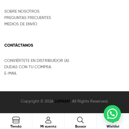
SOBRE NOSOTROS
PREGUNTAS FRECUENTES
MEDIOS DE ENVÍO
CONTÁCTANOS
CONVIÉRTETE EN DISTRIBUIDOR (A)
DUDAS CON TU COMPRA
E-MAIL
Copyright © 2026
LOFASSI
. All Rights Reserved.
0
Buscar
Tienda
Mi cuenta
Buscar
Wishlist