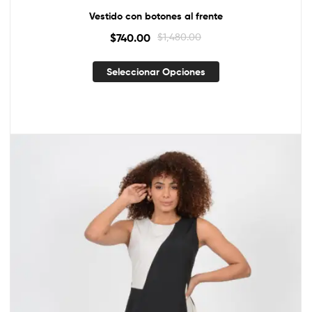
Vestido con botones al frente
$
740.00
$
1,480.00
Seleccionar Opciones