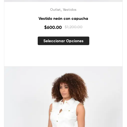
,
Outlet
Vestidos
Vestido neón con capucha
$
600.00
$
1,200.00
Seleccionar Opciones