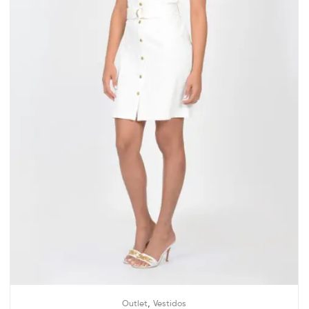
,
Outlet
Vestidos