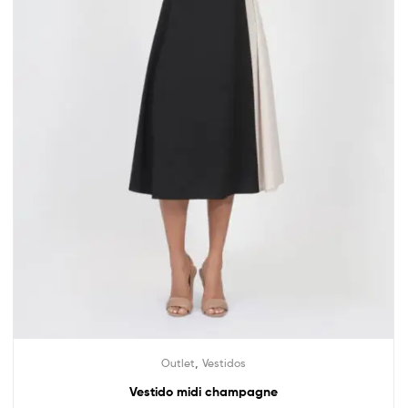
,
Outlet
Vestidos
Vestido midi champagne