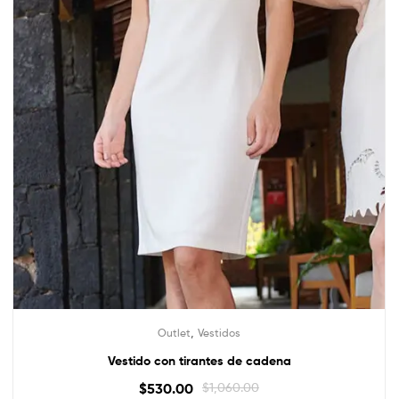
,
Outlet
Vestidos
Vestido con tirantes de cadena
$
530.00
$
1,060.00