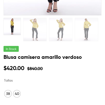
In Stock
Blusa camisera amarillo verdoso
$
420.00
$
840.00
Tallas
38
40