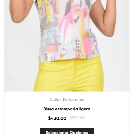
,
Outlet
Partes altas
Blusa estampada ligera
$
430.00
$
860.00
Seleccionar Opciones