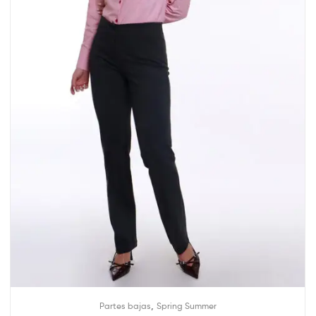
,
Partes bajas
Spring Summer