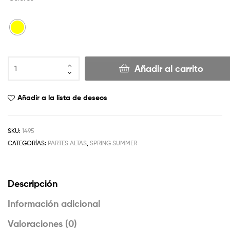
Añadir al carrito
Añadir a la lista de deseos
SKU:
1495
CATEGORÍAS:
PARTES ALTAS
,
SPRING SUMMER
Descripción
Información adicional
Valoraciones (0)