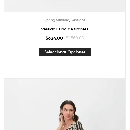
,
Spring Summer
Vestidos
Vestido Cuba de tirantes
$
624.00
$
1,560.00
Seleccionar Opciones