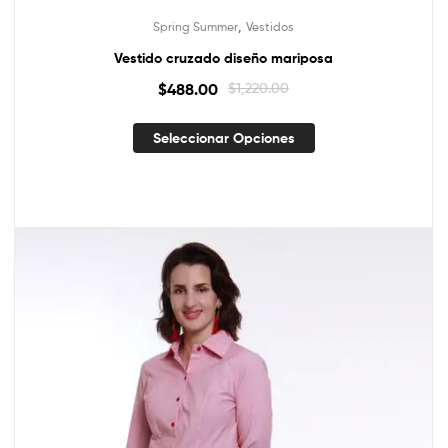
,
Spring Summer
Vestidos
Vestido cruzado diseño mariposa
$
488.00
$
1,220.00
Seleccionar Opciones