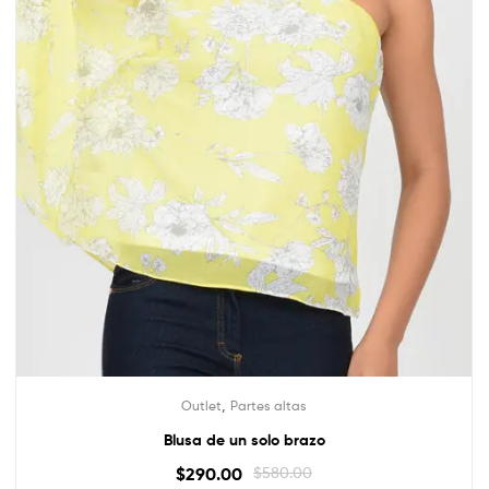
,
Outlet
Partes altas
Blusa de un solo brazo
$
290.00
$
580.00