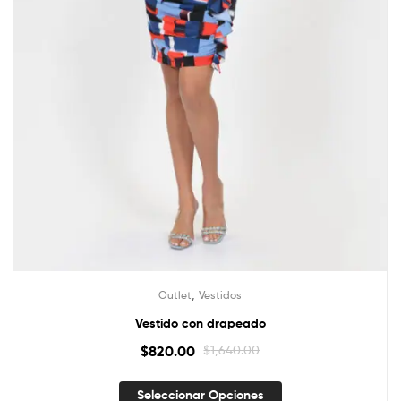
,
Outlet
Vestidos
Vestido con drapeado
$
820.00
$
1,640.00
Seleccionar Opciones