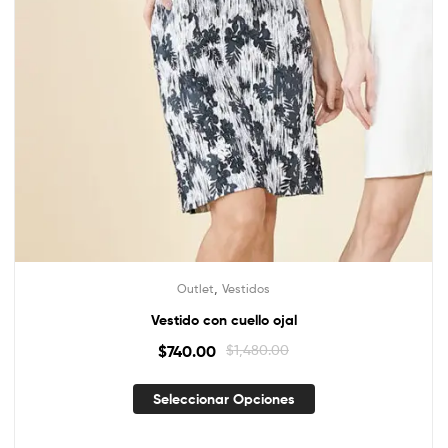
,
Outlet
Vestidos
Vestido con cuello ojal
$
740.00
$
1,480.00
Seleccionar Opciones