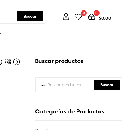
0
0
Buscar
$
0.00
A
Buscar productos
Buscar
Categorías de Productos