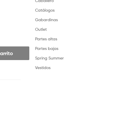
Caballero
Catálogos
Gabardinas
Outlet
Partes altas
Partes bajas
arrito
Spring Summer
Vestidos