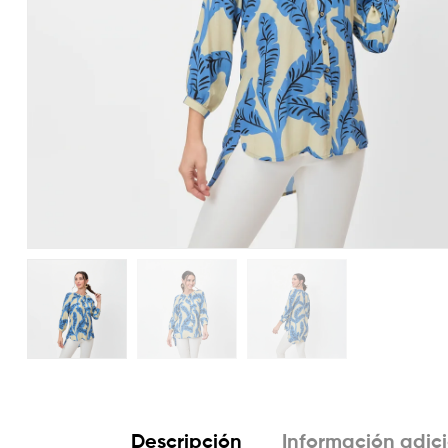
Descripción
Información adic