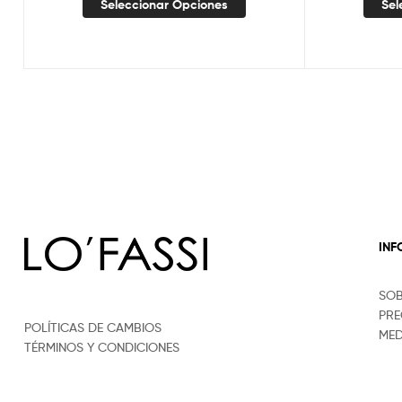
Seleccionar Opciones
Sel
IN
SO
PRE
POLÍTICAS DE CAMBIOS
MED
TÉRMINOS Y CONDICIONES