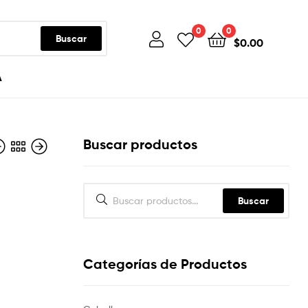
0
0
Buscar
$
0.00
A
Buscar productos
Buscar
Categorías de Productos