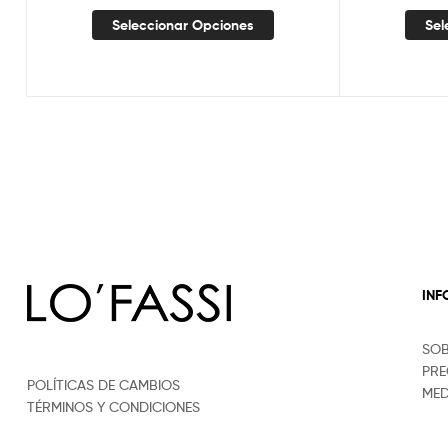
Seleccionar Opciones
Sel
IN
SO
PRE
POLÍTICAS DE CAMBIOS
MED
TÉRMINOS Y CONDICIONES