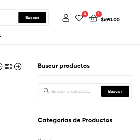
0
3
Buscar
$
690.00
A
Buscar productos
Buscar
Categorías de Productos