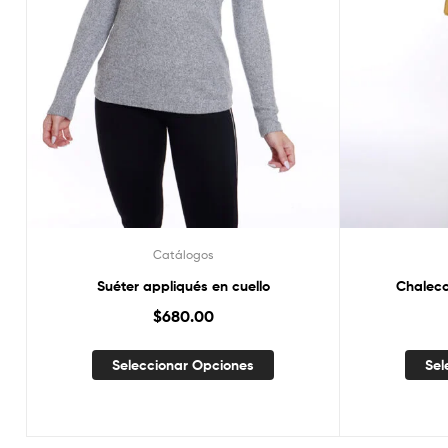
Catálogos
Suéter appliqués en cuello
Chaleco
$
680.00
Seleccionar Opciones
Sel