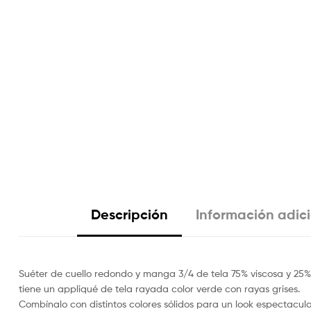
Descripción
Información adic
Suéter de cuello redondo y manga 3/4 de tela 75% viscosa y 25%
tiene un appliqué de tela rayada color verde con rayas grises.
Combínalo con distintos colores sólidos para un look espectacula