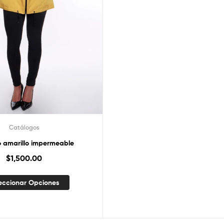
Catálogos
 amarillo impermeable
$
1,500.00
eccionar Opciones