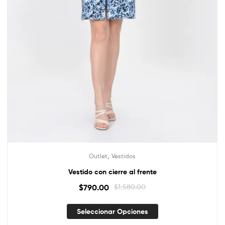
,
Outlet
Vestidos
Vestido con cierre al frente
$
790.00
$
1,580.00
Seleccionar Opciones