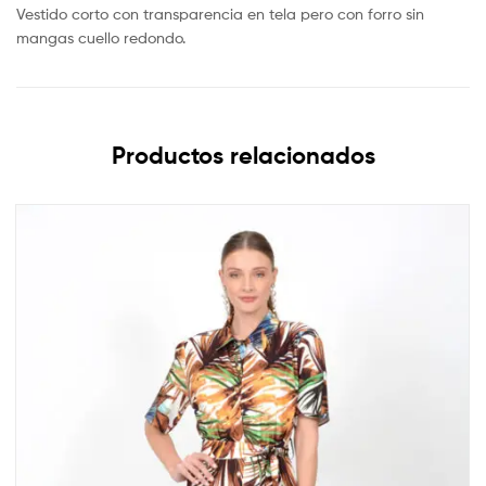
Vestido corto con transparencia en tela pero con forro sin
mangas cuello redondo.
Productos relacionados