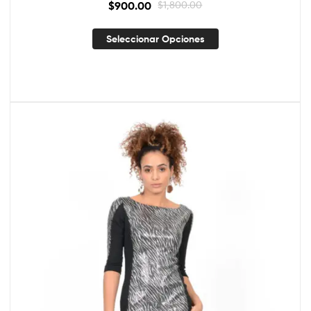
$
900.00
$
1,800.00
Seleccionar Opciones