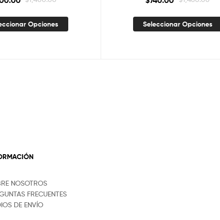
00.00
$
740.00
eccionar Opciones
Seleccionar Opciones
FORMACIÓN
BRE NOSOTROS
GUNTAS FRECUENTES
IOS DE ENVÍO