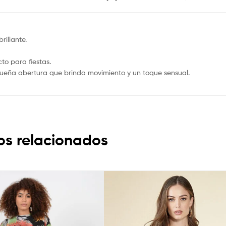
rillante.
to para fiestas.
pequeña abertura que brinda movimiento y un toque sensual.
os relacionados