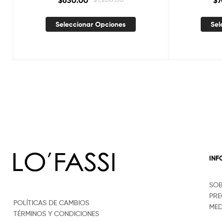
$
630.00
$
7
Seleccionar Opciones
Sel
IN
SO
PRE
POLÍTICAS DE CAMBIOS
MED
TÉRMINOS Y CONDICIONES