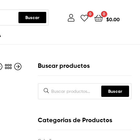
0
0
Buscar
$
0.00
A
Buscar productos
Buscar
Categorías de Productos