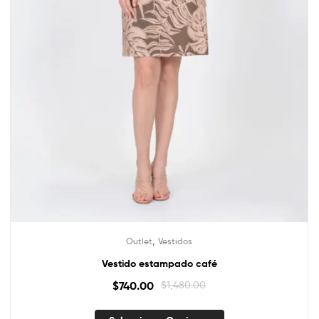
,
Outlet
Vestidos
Vestido estampado café
$
740.00
$
1,480.00