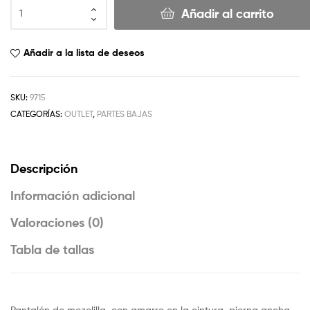
Añadir al carrito
Añadir a la lista de deseos
SKU:
9715
CATEGORÍAS:
OUTLET
,
PARTES BAJAS
Descripción
Información adicional
Valoraciones (0)
Tabla de tallas
Pantalón de mezclilla, con amarre en la cintura, pierna ancha