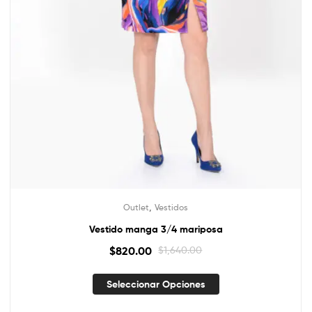
,
Outlet
Vestidos
Vestido manga 3/4 mariposa
$
820.00
$
1,640.00
Seleccionar Opciones